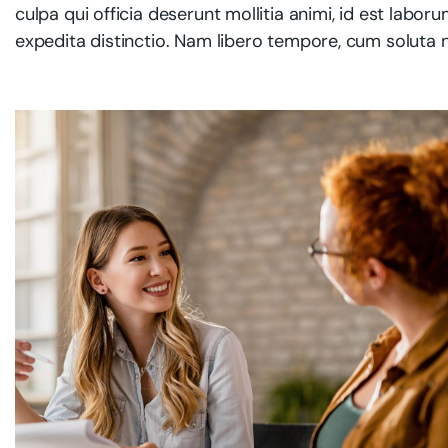
culpa qui officia deserunt mollitia animi, id est labo
expedita distinctio. Nam libero tempore, cum soluta n