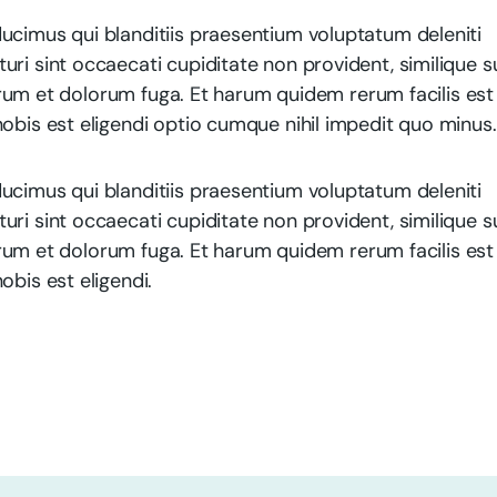
ucimus qui blanditiis praesentium voluptatum deleniti
ri sint occaecati cupiditate non provident, similique s
aborum et dolorum fuga. Et harum quidem rerum facilis est
obis est eligendi optio cumque nihil impedit quo minus.
ucimus qui blanditiis praesentium voluptatum deleniti
ri sint occaecati cupiditate non provident, similique s
aborum et dolorum fuga. Et harum quidem rerum facilis est
obis est eligendi.