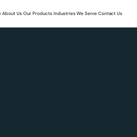
e
About Us
Our Products
Industries We Serve
Contact Us