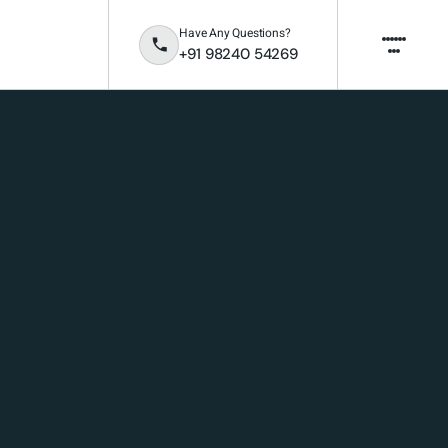
Have Any Questions?
+91 98240 54269