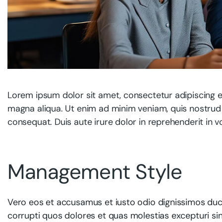
Lorem ipsum dolor sit amet, consectetur adipiscing e
magna aliqua. Ut enim ad minim veniam, quis nostrud 
consequat. Duis aute irure dolor in reprehenderit in vo
Management Style
Vero eos et accusamus et iusto odio dignissimos duci
corrupti quos dolores et quas molestias excepturi sin