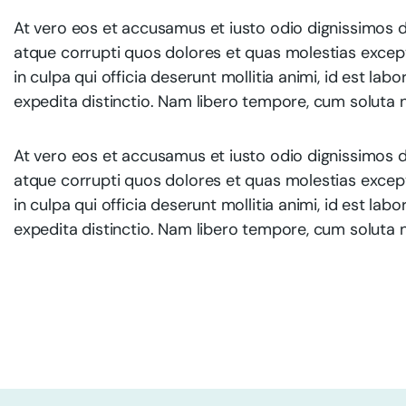
At vero eos et accusamus et iusto odio dignissimos d
atque corrupti quos dolores et quas molestias exceptu
in culpa qui officia deserunt mollitia animi, id est l
expedita distinctio. Nam libero tempore, cum soluta n
At vero eos et accusamus et iusto odio dignissimos d
atque corrupti quos dolores et quas molestias exceptu
in culpa qui officia deserunt mollitia animi, id est l
expedita distinctio. Nam libero tempore, cum soluta n