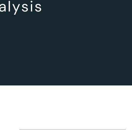
alysis