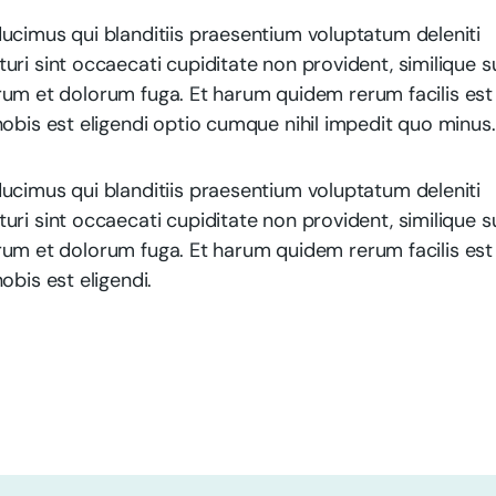
ucimus qui blanditiis praesentium voluptatum deleniti
ri sint occaecati cupiditate non provident, similique s
aborum et dolorum fuga. Et harum quidem rerum facilis est
obis est eligendi optio cumque nihil impedit quo minus.
ucimus qui blanditiis praesentium voluptatum deleniti
ri sint occaecati cupiditate non provident, similique s
aborum et dolorum fuga. Et harum quidem rerum facilis est
obis est eligendi.