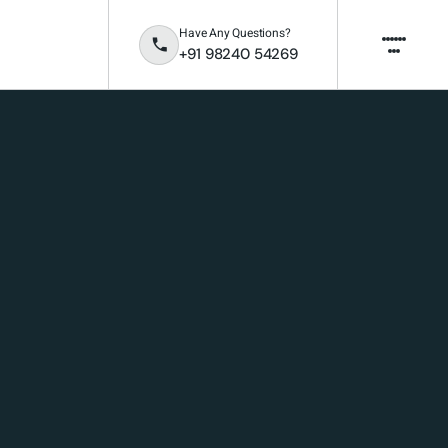
Have Any Questions?
+91 98240 54269