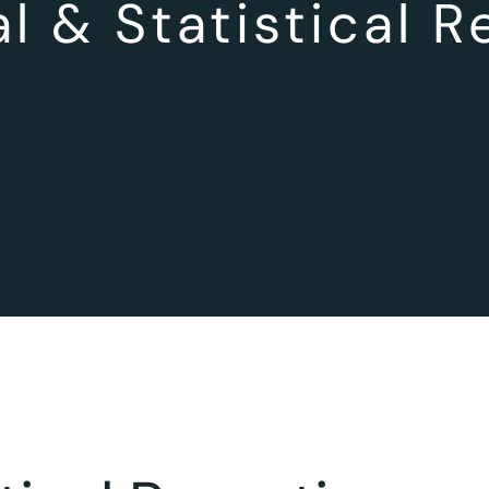
al & Statistical R