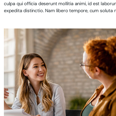
culpa qui officia deserunt mollitia animi, id est labo
expedita distinctio. Nam libero tempore, cum soluta n