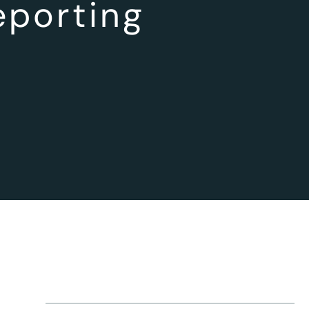
eporting