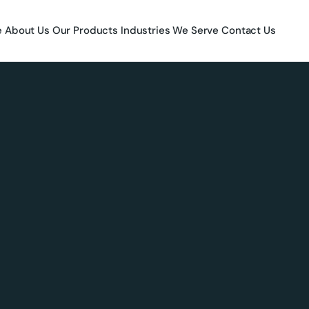
e
About Us
Our Products
Industries We Serve
Contact Us