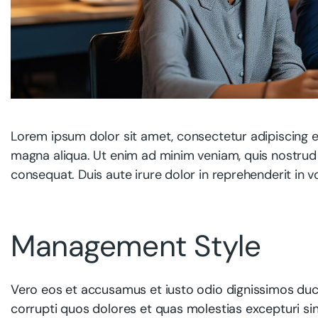
Lorem ipsum dolor sit amet, consectetur adipiscing e
magna aliqua. Ut enim ad minim veniam, quis nostrud 
consequat. Duis aute irure dolor in reprehenderit in vo
Management Style
Vero eos et accusamus et iusto odio dignissimos duci
corrupti quos dolores et quas molestias excepturi sin