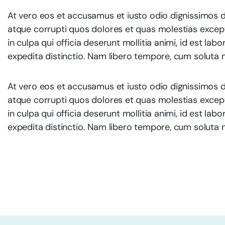
At vero eos et accusamus et iusto odio dignissimos d
atque corrupti quos dolores et quas molestias exceptu
in culpa qui officia deserunt mollitia animi, id est l
expedita distinctio. Nam libero tempore, cum soluta n
At vero eos et accusamus et iusto odio dignissimos d
atque corrupti quos dolores et quas molestias exceptu
in culpa qui officia deserunt mollitia animi, id est l
expedita distinctio. Nam libero tempore, cum soluta n