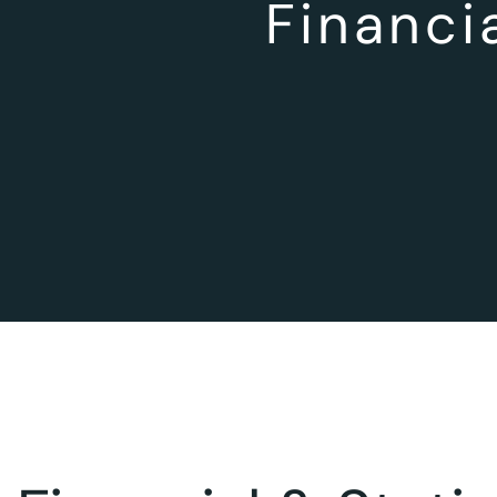
Financi