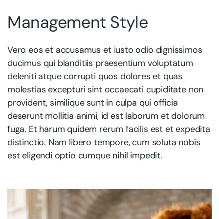
Management Style
Vero eos et accusamus et iusto odio dignissimos
ducimus qui blanditiis praesentium voluptatum
deleniti atque corrupti quos dolores et quas
molestias excepturi sint occaecati cupiditate non
provident, similique sunt in culpa qui officia
deserunt mollitia animi, id est laborum et dolorum
fuga. Et harum quidem rerum facilis est et expedita
distinctio. Nam libero tempore, cum soluta nobis
est eligendi optio cumque nihil impedit.