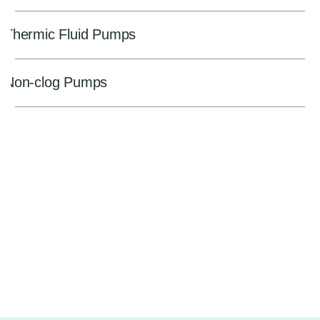
Thermic Fluid Pumps
Non-clog Pumps