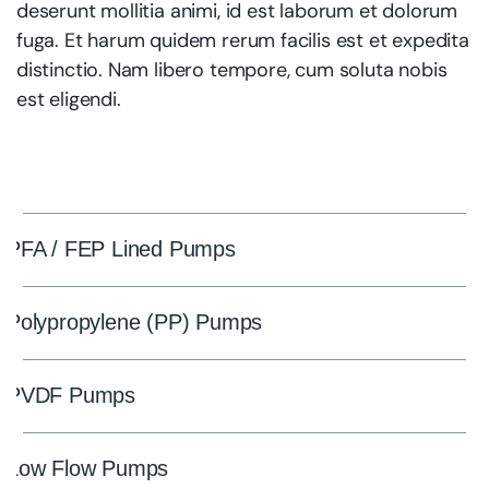
deserunt mollitia animi, id est laborum et dolorum
fuga. Et harum quidem rerum facilis est et expedita
distinctio. Nam libero tempore, cum soluta nobis
est eligendi.
PFA / FEP Lined Pumps
Polypropylene (PP) Pumps
PVDF Pumps
Low Flow Pumps