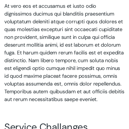
At vero eos et accusamus et iusto odio
dignissimos ducimus qui blanditiis praesentium
voluptatum deleniti atque corrupti quos dolores et
quas molestias excepturi sint occaecati cupiditate
non provident, similique sunt in culpa qui officia
deserunt mollitia animi, id est laborum et dolorum
fuga. Et harum quidem rerum facilis est et expedita
distinctio. Nam libero tempore, cum soluta nobis
est eligendi optio cumque nihil impedit quo minus
id quod maxime placeat facere possimus, omnis
voluptas assumenda est, omnis dolor repellendus.
Temporibus autem quibusdam et aut officiis debitis
aut rerum necessitatibus saepe eveniet.
Service Challanges