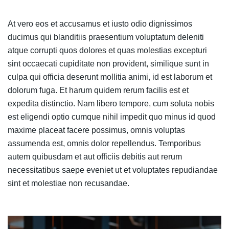
At vero eos et accusamus et iusto odio dignissimos
ducimus qui blanditiis praesentium voluptatum deleniti
atque corrupti quos dolores et quas molestias excepturi
sint occaecati cupiditate non provident, similique sunt in
culpa qui officia deserunt mollitia animi, id est laborum et
dolorum fuga. Et harum quidem rerum facilis est et
expedita distinctio. Nam libero tempore, cum soluta nobis
est eligendi optio cumque nihil impedit quo minus id quod
maxime placeat facere possimus, omnis voluptas
assumenda est, omnis dolor repellendus. Temporibus
autem quibusdam et aut officiis debitis aut rerum
necessitatibus saepe eveniet ut et voluptates repudiandae
sint et molestiae non recusandae.