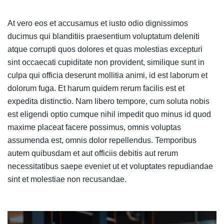
At vero eos et accusamus et iusto odio dignissimos
ducimus qui blanditiis praesentium voluptatum deleniti
atque corrupti quos dolores et quas molestias excepturi
sint occaecati cupiditate non provident, similique sunt in
culpa qui officia deserunt mollitia animi, id est laborum et
dolorum fuga. Et harum quidem rerum facilis est et
expedita distinctio. Nam libero tempore, cum soluta nobis
est eligendi optio cumque nihil impedit quo minus id quod
maxime placeat facere possimus, omnis voluptas
assumenda est, omnis dolor repellendus. Temporibus
autem quibusdam et aut officiis debitis aut rerum
necessitatibus saepe eveniet ut et voluptates repudiandae
sint et molestiae non recusandae.