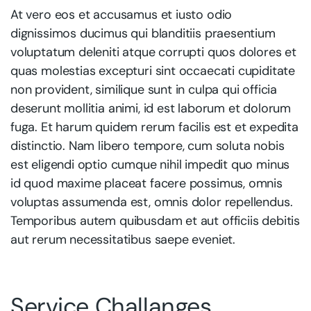
At vero eos et accusamus et iusto odio
dignissimos ducimus qui blanditiis praesentium
voluptatum deleniti atque corrupti quos dolores et
quas molestias excepturi sint occaecati cupiditate
non provident, similique sunt in culpa qui officia
deserunt mollitia animi, id est laborum et dolorum
fuga. Et harum quidem rerum facilis est et expedita
distinctio. Nam libero tempore, cum soluta nobis
est eligendi optio cumque nihil impedit quo minus
id quod maxime placeat facere possimus, omnis
voluptas assumenda est, omnis dolor repellendus.
Temporibus autem quibusdam et aut officiis debitis
aut rerum necessitatibus saepe eveniet.
Service Challanges