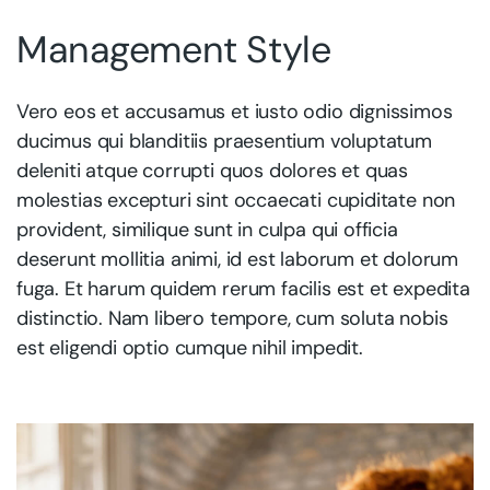
Management Style
Vero eos et accusamus et iusto odio dignissimos
ducimus qui blanditiis praesentium voluptatum
deleniti atque corrupti quos dolores et quas
molestias excepturi sint occaecati cupiditate non
provident, similique sunt in culpa qui officia
deserunt mollitia animi, id est laborum et dolorum
fuga. Et harum quidem rerum facilis est et expedita
distinctio. Nam libero tempore, cum soluta nobis
est eligendi optio cumque nihil impedit.