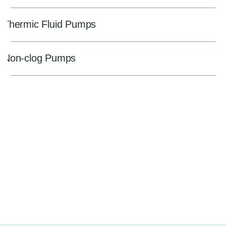
Thermic Fluid Pumps
Non-clog Pumps