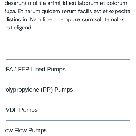
deserunt mollitia animi, id est laborum et dolorum
fuga. Et harum quidem rerum facilis est et expedita
distinctio. Nam libero tempore, cum soluta nobis
est eligendi.
PFA / FEP Lined Pumps
Polypropylene (PP) Pumps
PVDF Pumps
Low Flow Pumps