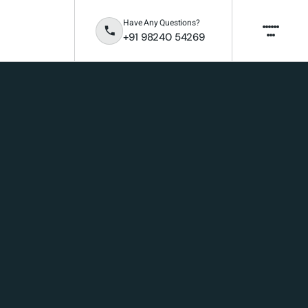
Have Any Questions?
+91 98240 54269