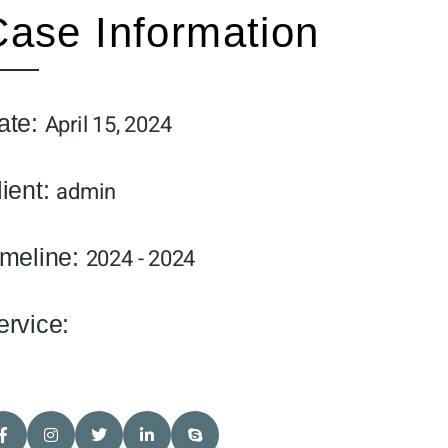
Case Information
ate:
April 15, 2024
lient:
admin
imeline:
2024 - 2024
ervice: