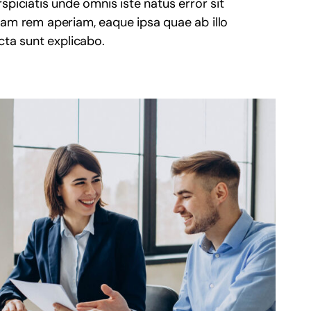
spiciatis unde omnis iste natus error sit
m rem aperiam, eaque ipsa quae ab illo
icta sunt explicabo.