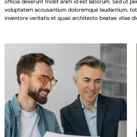
officia deserunt mollit anim id est laborum. Sed ut per
voluptatem accusantium doloremque laudantium, tota
inventore veritatis et quasi architecto beatae vitae d