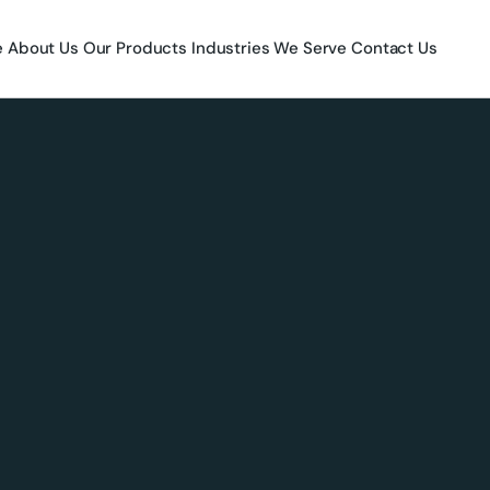
e
About Us
Our Products
Industries We Serve
Contact Us