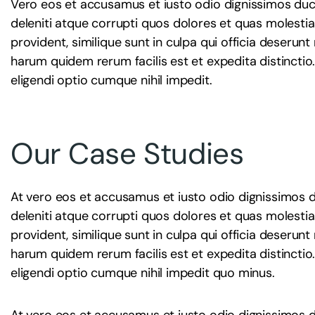
Vero eos et accusamus et iusto odio dignissimos duc
deleniti atque corrupti quos dolores et quas molestia
provident, similique sunt in culpa qui officia deserunt
harum quidem rerum facilis est et expedita distincti
eligendi optio cumque nihil impedit.
Our Case Studies
At vero eos et accusamus et iusto odio dignissimos 
deleniti atque corrupti quos dolores et quas molestia
provident, similique sunt in culpa qui officia deserunt
harum quidem rerum facilis est et expedita distincti
eligendi optio cumque nihil impedit quo minus.