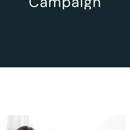
Campaign