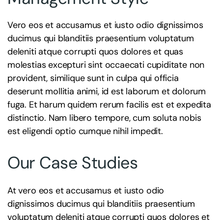
Vero eos et accusamus et iusto odio dignissimos
ducimus qui blanditiis praesentium voluptatum
deleniti atque corrupti quos dolores et quas
molestias excepturi sint occaecati cupiditate non
provident, similique sunt in culpa qui officia
deserunt mollitia animi, id est laborum et dolorum
fuga. Et harum quidem rerum facilis est et expedita
distinctio. Nam libero tempore, cum soluta nobis
est eligendi optio cumque nihil impedit.
Our Case Studies
At vero eos et accusamus et iusto odio
dignissimos ducimus qui blanditiis praesentium
voluptatum deleniti atque corrupti quos dolores et