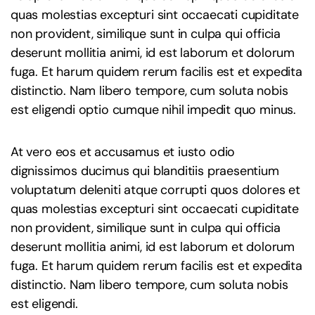
quas molestias excepturi sint occaecati cupiditate
non provident, similique sunt in culpa qui officia
deserunt mollitia animi, id est laborum et dolorum
fuga. Et harum quidem rerum facilis est et expedita
distinctio. Nam libero tempore, cum soluta nobis
est eligendi optio cumque nihil impedit quo minus.
At vero eos et accusamus et iusto odio
dignissimos ducimus qui blanditiis praesentium
voluptatum deleniti atque corrupti quos dolores et
quas molestias excepturi sint occaecati cupiditate
non provident, similique sunt in culpa qui officia
deserunt mollitia animi, id est laborum et dolorum
fuga. Et harum quidem rerum facilis est et expedita
distinctio. Nam libero tempore, cum soluta nobis
est eligendi.